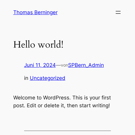
Zum
Thomas Berninger
Inhalt
springen
Hello world!
Juni 11, 2024
—
SPBern_Admin
von
in
Uncategorized
Welcome to WordPress. This is your first
post. Edit or delete it, then start writing!